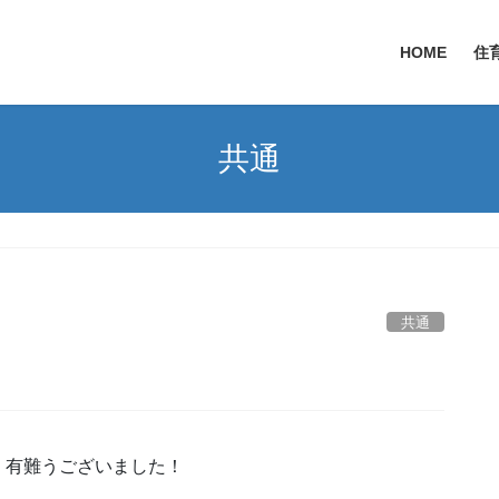
HOME
住
共通
共通
。有難うございました！