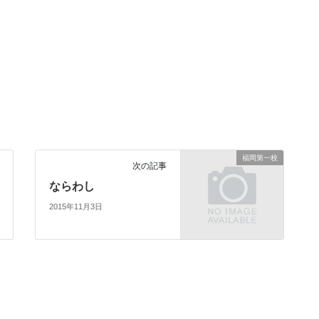
福岡第一校
次の記事
ならわし
2015年11月3日