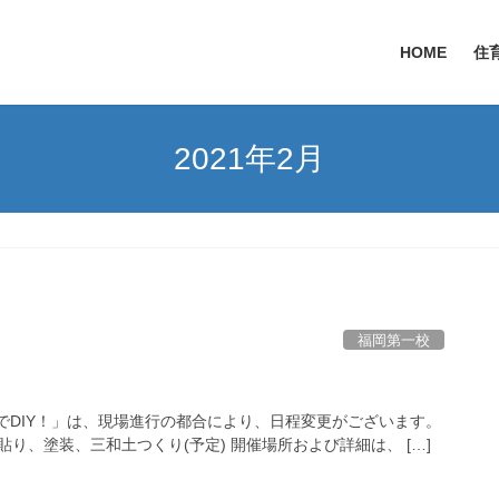
HOME
住
2021年2月
福岡第一校
でDIY！」は、現場進行の都合により、日程変更がございます。
貼り、塗装、三和土つくり(予定) 開催場所および詳細は、 […]