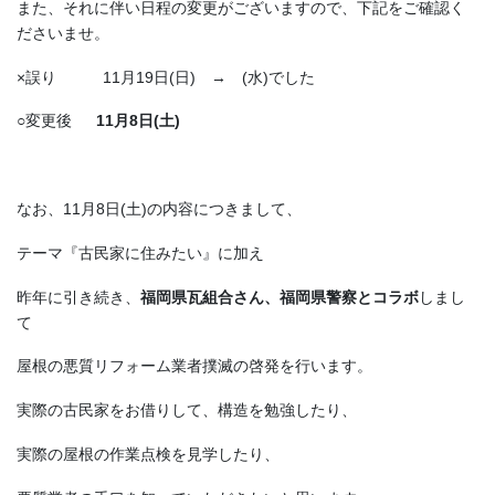
また、それに伴い日程の変更がございますので、下記をご確認く
ださいませ。
×誤り 11月19日(日) → (水)でした
○変更後
11月8日(土)
なお、11月8日(土)の内容につきまして、
テーマ『古民家に住みたい』に加え
昨年に引き続き、
福岡県瓦組合さん、福岡県警察とコラボ
しまし
て
屋根の悪質リフォーム業者撲滅の啓発を行います。
実際の古民家をお借りして、構造を勉強したり、
実際の屋根の作業点検を見学したり、