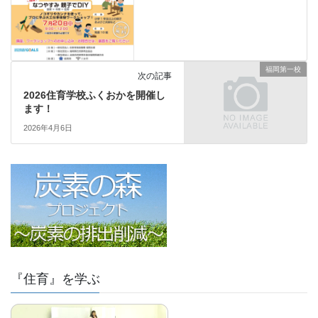
福岡第一校
次の記事
2026住育学校ふくおかを開催し
ます！
2026年4月6日
『住育』を学ぶ